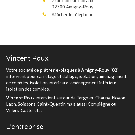
2 rue moreau moraux
02700
Amigny-Rouy
Afficher le téléphone
Vincent Roux
Votre société de
plâtrerie-plaques à Amigny-Rouy (02)
intervient pour carrelage et dallage, isolation, aménagement
de combles, isolation intérieure, aménagement intérieur,
isolation des combles.
Vincent Roux
intervient autour de Tergnier, Chauny, Noyon,
Laon, Soissons, Saint-Quentin mais aussi Compiègne ou
Villers-Cotterêts.
L'entreprise