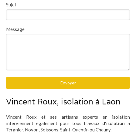
Sujet
Message
Envoyer
Vincent Roux, isolation à Laon
Vincent Roux et ses artisans experts en isolation
interviennent également pour tous travaux
d'isolation
à
Tergnier
,
Noyon
,
Soissons
,
Saint-Quentin
ou
Chauny
.