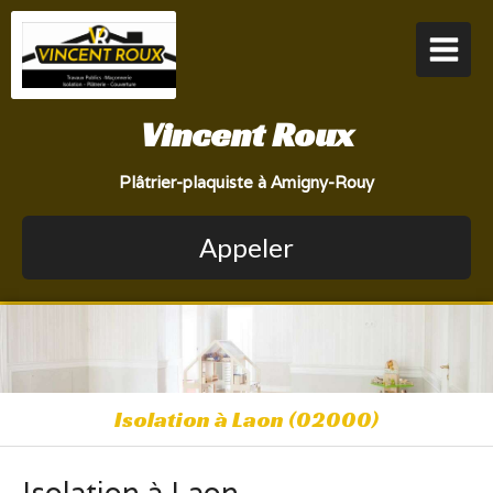
Vincent Roux
Plâtrier-plaquiste à Amigny-Rouy
Appeler
Isolation à Laon (02000)
Isolation à Laon