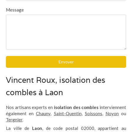
Message
Envoyer
Vincent Roux, isolation des
combles à Laon
Nos artisans experts en
isolation des combles
interviennent
également en
Chauny
,
Saint-Quentin
,
Soissons
,
Noyon
ou
Tergnier
.
La ville de
Laon
, de code postal 02000, appartient au