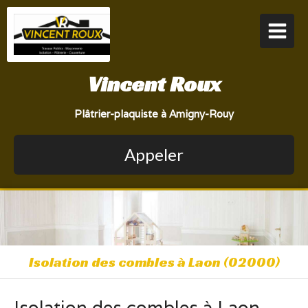
Vincent Roux
Plâtrier-plaquiste à Amigny-Rouy
Appeler
Isolation des combles à Laon (02000)
Isolation des combles à Laon