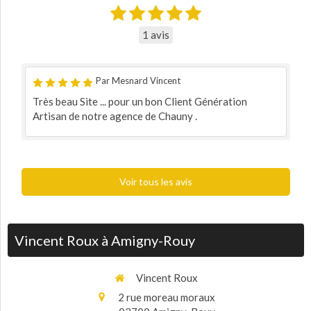
1 avis
Par Mesnard Vincent
Très beau Site ... pour un bon Client Génération
Artisan de notre agence de Chauny .
Voir tous les avis
Vincent Roux à Amigny-Rouy
Vincent Roux
2 rue moreau moraux